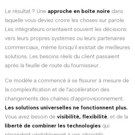
Le résultat ? Une
approche en boîte noire
dans
laquelle vous deviez croire les choses sur parole.
Les intégrateurs orientaient souvent les décisions
vers leurs propres systèmes ou leurs partenaires
commerciaux, même lorsqu’il existait de meilleures
solutions. Les besoins réels du client passaient
après la feuille de route du fournisseur.
Ce modèle a commencé à se fissurer à mesure de
la complexification et de l’accélération des
changements des chaînes d’approvisionnement.
Les solutions universelles ne fonctionnent plus.
Vous avez besoin de
visibilité, flexibilité
, et de la
liberté de combiner les technologies
qui
répondent véritablement à vos objectifs