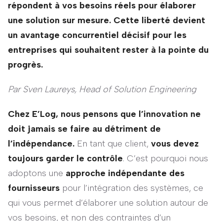
répondent à vos besoins réels pour élaborer
une solution sur mesure. Cette liberté devient
un avantage concurrentiel décisif pour les
entreprises qui souhaitent rester à la pointe du
progrès.
Par Sven Laureys, Head of Solution Engineering
Chez E’Log, nous pensons que l’innovation ne
doit jamais se faire au détriment de
l’indépendance.
En tant que client,
vous devez
toujours garder le contrôle
. C’est pourquoi nous
adoptons une
approche indépendante des
fournisseurs
pour l’intégration des systèmes, ce
qui vous permet d’élaborer une solution autour de
vos besoins, et non des contraintes d’un